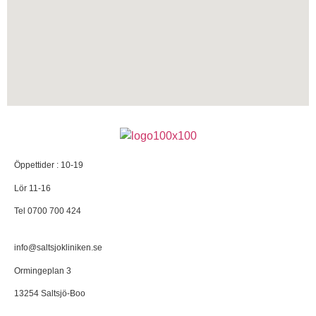
Öppettider : 10-19
Lör 11-16
Tel 0700 700 424
info@saltsjokliniken.se
Ormingeplan 3
13254 Saltsjö-Boo