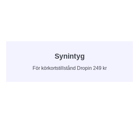
Synintyg
För körkortstillstånd Dropin 249 kr