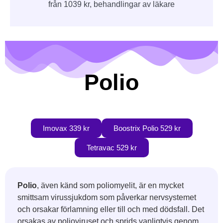
från 1039 kr, behandlingar av läkare
Polio
Imovax 339 kr
Boostrix Polio 529 kr
Tetravac 529 kr
Polio
, även känd som poliomyelit, är en mycket
smittsam virussjukdom som påverkar nervsystemet
och orsakar förlamning eller till och med dödsfall. Det
orsakas av polioviruset och sprids vanligtvis genom