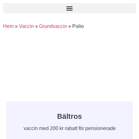
Hem
»
Vaccin
»
Grundvaccin
»
Polio
Bältros
vaccin med 200 kr rabatt för pensionerade