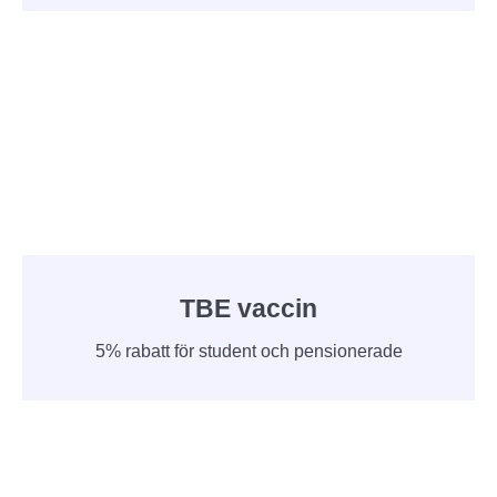
TBE vaccin
5% rabatt för student och pensionerade