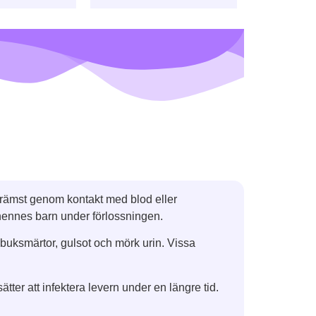
främst genom kontakt med blod eller
 hennes barn under förlossningen.
, buksmärtor, gulsot och mörk urin. Vissa
tter att infektera levern under en längre tid.