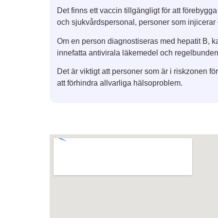
Det finns ett vaccin tillgängligt för att föreby
och sjukvårdspersonal, personer som injicerar 
Om en person diagnostiseras med hepatit B, 
innefatta antivirala läkemedel och regelbunden
Det är viktigt att personer som är i riskzonen f
att förhindra allvarliga hälsoproblem.