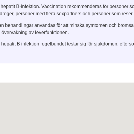
gga hepatit B-infektion. Vaccination rekommenderas för personer so
droger, personer med flera sexpartners och personer som reser 
kan behandlingar användas för att minska symtomen och broms
 övervakning av leverfunktionen.
ör hepatit B infektion regelbundet testar sig för sjukdomen, efters