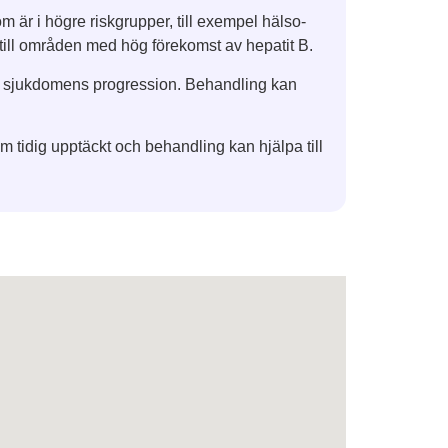
m är i högre riskgrupper, till exempel hälso-
till områden med hög förekomst av hepatit B.
a sjukdomens progression. Behandling kan
om tidig upptäckt och behandling kan hjälpa till