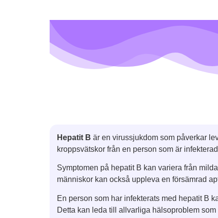
Hepatit B
är en virussjukdom som påverkar lev
kroppsvätskor från en person som är infekterad
Symptomen på hepatit B kan variera från milda t
människor kan också uppleva en försämrad apti
En person som har infekterats med hepatit B kan 
Detta kan leda till allvarliga hälsoproblem som