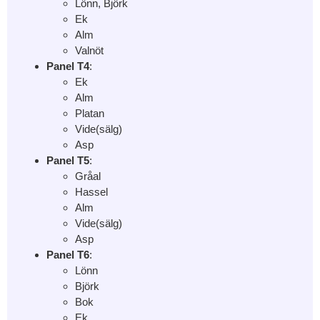
Lönn, Björk
Ek
Alm
Valnöt
Panel T4
:
Ek
Alm
Platan
Vide(sälg)
Asp
Panel T5
:
Gråal
Hassel
Alm
Vide(sälg)
Asp
Panel T6
:
Lönn
Björk
Bok
Ek