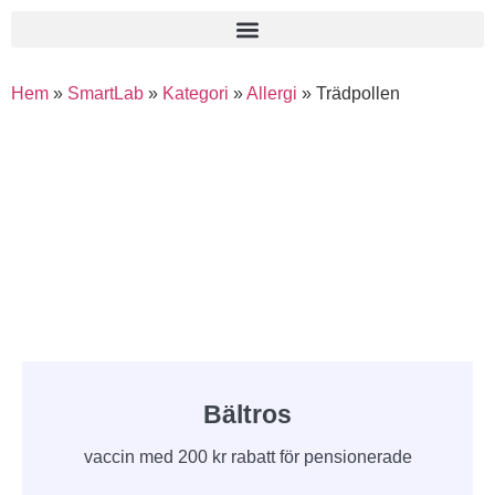
Hem
»
SmartLab
»
Kategori
»
Allergi
»
Trädpollen
Bältros
vaccin med 200 kr rabatt för pensionerade