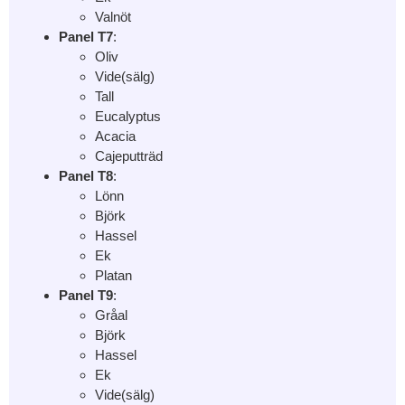
Valnöt
Panel T7
:
Oliv
Vide(sälg)
Tall
Eucalyptus
Acacia
Cajeputträd
Panel T8
:
Lönn
Björk
Hassel
Ek
Platan
Panel T9
:
Gråal
Björk
Hassel
Ek
Vide(sälg)