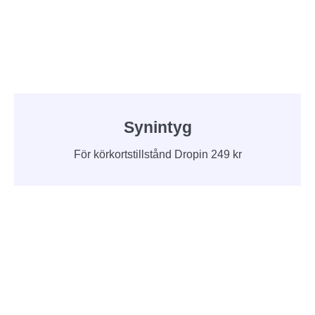
Synintyg
För körkortstillstånd Dropin 249 kr