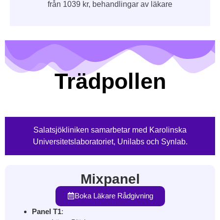
från 1039 kr, behandlingar av läkare
Trädpollen
Salatsjökliniken samarbetar med
Karolinska
Universitetslaboratoriet, Unilabs och Synlab.
Mixpanel
Boka Läkare Rådgivning
Panel T1
: