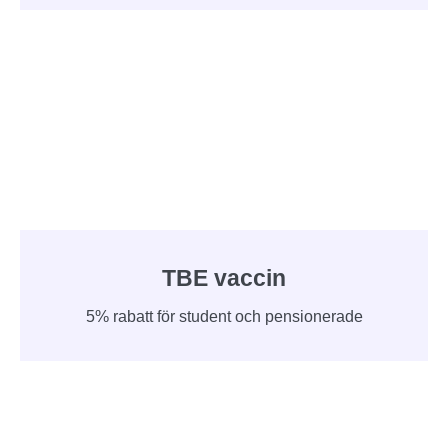
TBE vaccin
5% rabatt för student och pensionerade