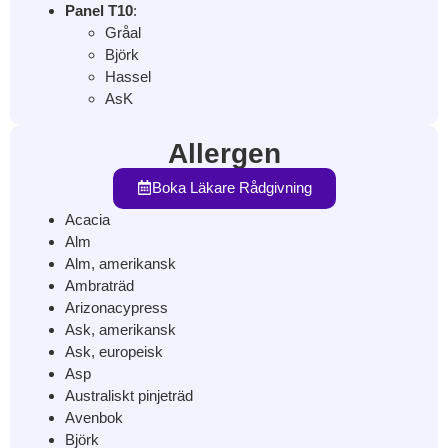
Panel T10
:
Gråal
Björk
Hassel
AsK
Allergen
Boka Läkare Rådgivning
Acacia
Alm
Alm, amerikansk
Ambraträd
Arizonacypress
Ask, amerikansk
Ask, europeisk
Asp
Australiskt pinjeträd
Avenbok
Björk